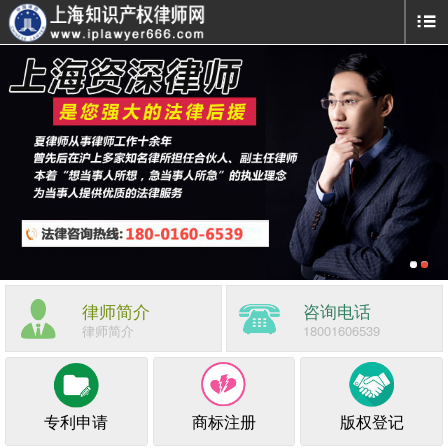
律师简介
咨询电话
律师简介
18001606539
专利申请
商标注册
版权登记