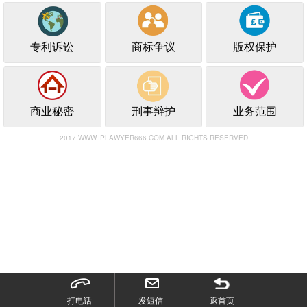
专利诉讼
商标争议
版权保护
商业秘密
刑事辩护
业务范围
2017 WWW.IPLAWYER666.COM ALL RIGHTS RESERVED
打电话
发短信
返首页